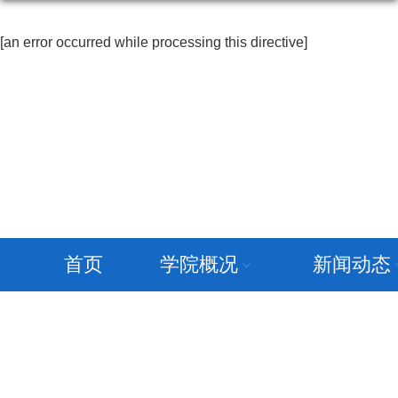
[an error occurred while processing this directive]
首页
学院概况
新闻动态